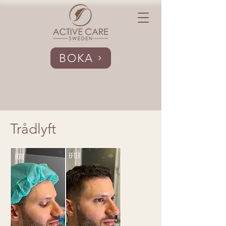
BOKA
Trådlyft