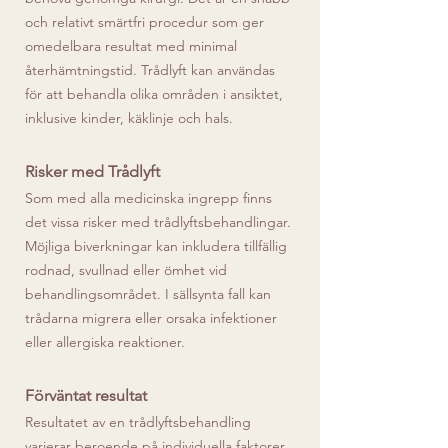
och relativt smärtfri procedur som ger
omedelbara resultat med minimal
återhämtningstid. Trådlyft kan användas
för att behandla olika områden i ansiktet,
inklusive kinder, käklinje och hals.
Risker med Trådlyft
Som med alla medicinska ingrepp finns
det vissa risker med trådlyftsbehandlingar.
Möjliga biverkningar kan inkludera tillfällig
rodnad, svullnad eller ömhet vid
behandlingsområdet. I sällsynta fall kan
trådarna migrera eller orsaka infektioner
eller allergiska reaktioner.
Förväntat resultat
Resultatet av en trådlyftsbehandling
varierar beroende på individuella faktorer