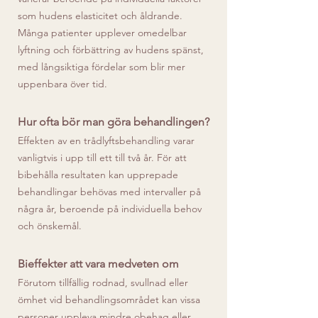
som hudens elasticitet och åldrande.
Många patienter upplever omedelbar
lyftning och förbättring av hudens spänst,
med långsiktiga fördelar som blir mer
uppenbara över tid.
Hur ofta bör man göra behandlingen?
Effekten av en trådlyftsbehandling varar
vanligtvis i upp till ett till två år. För att
bibehålla resultaten kan upprepade
behandlingar behövas med intervaller på
några år, beroende på individuella behov
och önskemål.
Bieffekter att vara medveten om
Förutom tillfällig rodnad, svullnad eller
ömhet vid behandlingsområdet kan vissa
personer uppleva mindre obehag eller