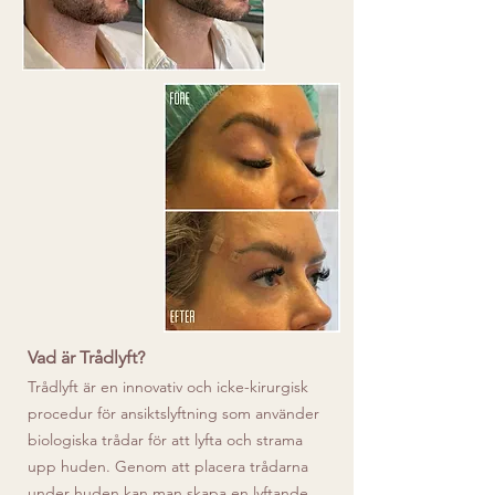
Vad är Trådlyft?
Trådlyft är en innovativ och icke-kirurgisk
procedur för ansiktslyftning som använder
biologiska trådar för att lyfta och strama
upp huden. Genom att placera trådarna
under huden kan man skapa en lyftande