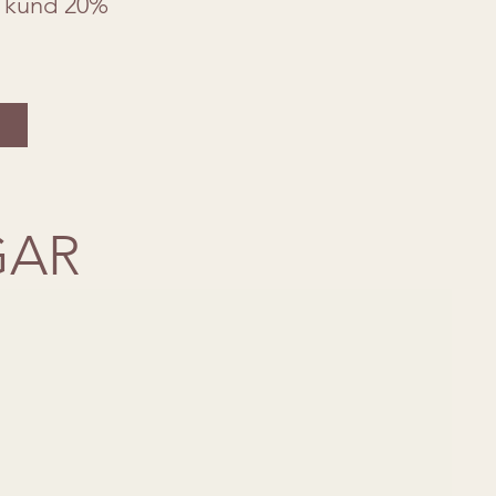
 kund 20%
GAR