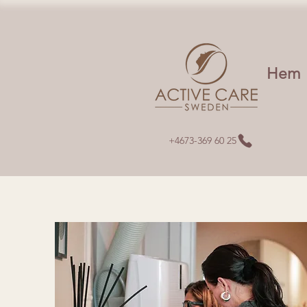
Hem
+4673-369 60 25