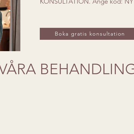
KONSULTATION.
Ange kod: NY
Boka gratis konsultation
VÅRA BEHANDLIN