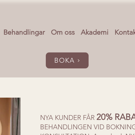
Behandlingar
Om oss
Akademi
Konta
BOKA
20% RAB
NYA KUNDER FÅR
BEHANDLINGEN VID BOKNING