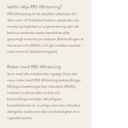
Varför välja RRS Whitening?
RRS Whitening är ett attraktivt alternativ för
dem som vill förbättra hudens utseende och
minska synligheten av pigmentering utan att
behöva använda starka kemikalier eller
genomgå invasiva procedurer. Behandlingen är
skonsam och effektiv och ger snabba resultat
med minimal återhämtningstid.
Risker med RRS Whitening
Som med alla medicinska ingrepp finns det
vissa risker med RRS Whitening-behandlingar.
Möjliga biverkningar kan inkludera tillfällig
rodnad, svullnad eller ömhet vid
behandlingsområdet. Allvarligare
komplikationer är ovanliga men kan inkludera
allergiska reaktioner eller överkänslighet mot
ingredienserna.