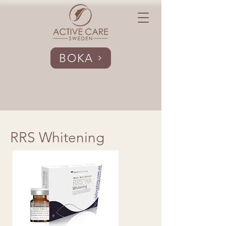
BOKA
RRS Whitening