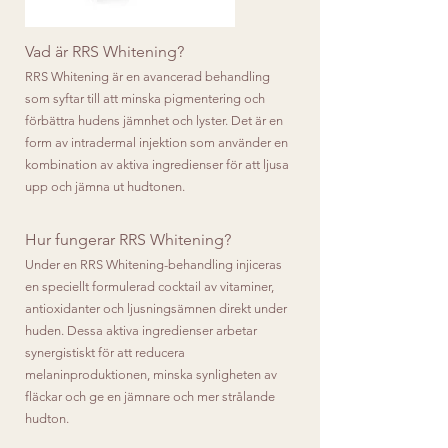
Vad är RRS Whitening?
RRS Whitening är en avancerad behandling
som syftar till att minska pigmentering och
förbättra hudens jämnhet och lyster. Det är en
form av intradermal injektion som använder en
kombination av aktiva ingredienser för att ljusa
upp och jämna ut hudtonen.
Hur fungerar RRS Whitening?
Under en RRS Whitening-behandling injiceras
en speciellt formulerad cocktail av vitaminer,
antioxidanter och ljusningsämnen direkt under
huden. Dessa aktiva ingredienser arbetar
synergistiskt för att reducera
melaninproduktionen, minska synligheten av
fläckar och ge en jämnare och mer strålande
hudton.