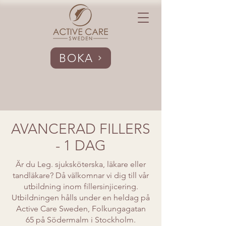
BOKA
AVANCERAD FILLERS
- 1 DAG
Är du Leg. sjuksköterska, läkare eller
tandläkare? Då välkomnar vi dig till vår
utbildning inom fillersinjicering.
Utbildningen hålls under en heldag på
Active Care Sweden, Folkungagatan
65 på Södermalm i Stockholm.