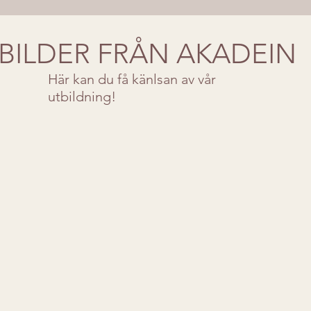
BILDER FRÅN AKADEIN
Här kan du få känlsan av vår
utbildning!