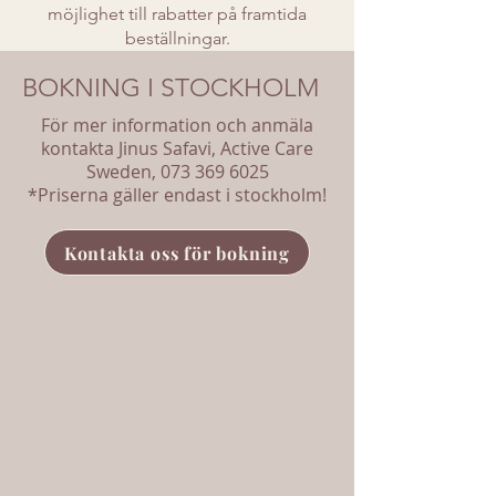
möjlighet till rabatter på framtida
beställningar.
BOKNING I STOCKHOLM
För mer information och anmäla
kontakta Jinus Safavi, Active Care
Sweden,
073 369 6025
*Priserna gäller endast i stockholm!
Kontakta oss för bokning