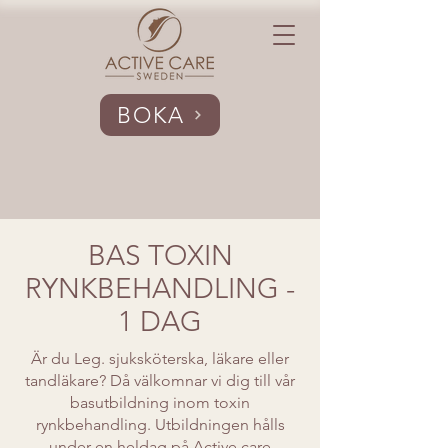
BOKA
BAS TOXIN
RYNKBEHANDLING -
1 DAG
Är du Leg. sjuksköterska, läkare eller
tandläkare? Då välkomnar vi dig till vår
basutbildning inom toxin
rynkbehandling. Utbildningen hålls
under en heldag på Active care