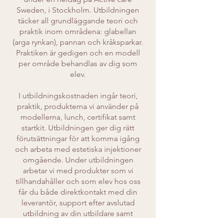
Sweden, i Stockholm. Utbildningen
täcker all grundläggande teori och
praktik inom områdena: glabellan
(arga rynkan), pannan och kråksparkar.
Praktiken är gedigen och en modell
per område behandlas av dig som
elev.
I utbildningskostnaden ingår teori,
praktik, produkterna vi använder på
modellerna, lunch, certifikat samt
startkit. Utbildningen ger dig rätt
förutsättningar för att komma igång
och arbeta med estetiska injektioner
omgående. Under utbildningen
arbetar vi med produkter som vi
tillhandahåller och som elev hos oss
får du både direktkontakt med din
leverantör, support efter avslutad
utbildning av din utbildare samt